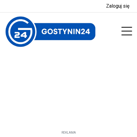
Zaloguj się
enu
Prz
REKLAMA