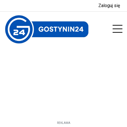
Zaloguj się
enu
Prz
REKLAMA