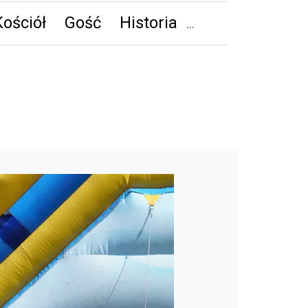
Kościół
Gość
Historia