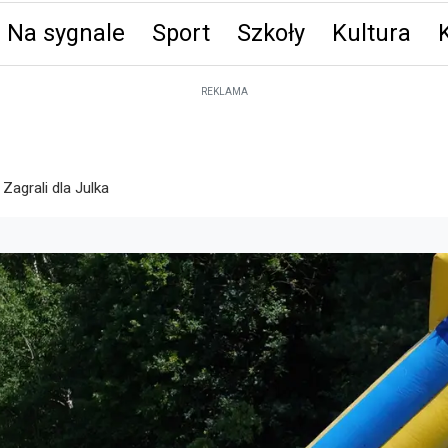
Na sygnale
Sport
Szkoły
Kultura
ęta
REKLAMA
 Zagrali dla Julka