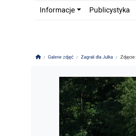
Informacje
Publicystyka
Zdrowie
Partnerzy
Zwierz
Strona główna
Galerie zdjęć
Zagrali dla Julka
Zdjęcie: