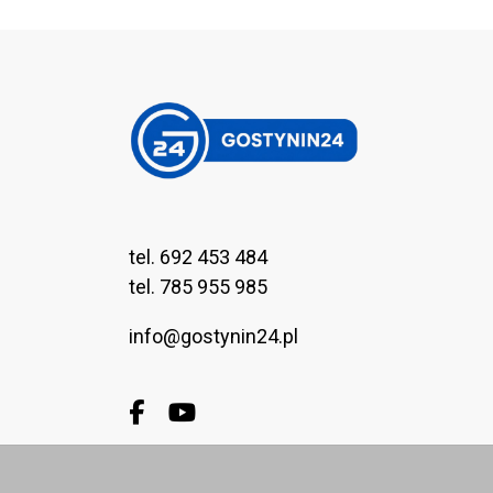
tel. 692 453 484
tel. 785 955 985
info@gostynin24.pl
Facebook.com
Youtube.com