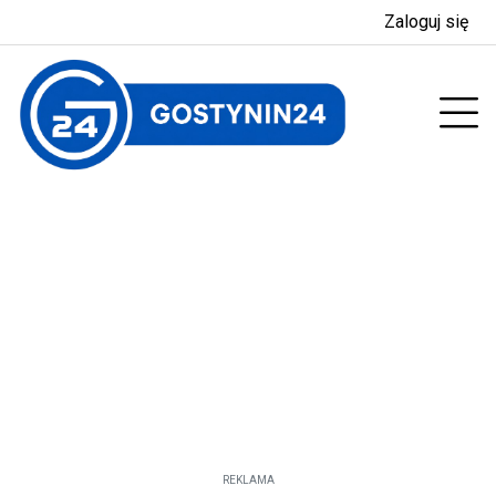
Zaloguj się
enu
Prz
REKLAMA