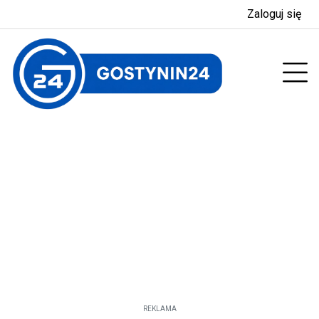
Zaloguj się
enu
Prz
REKLAMA