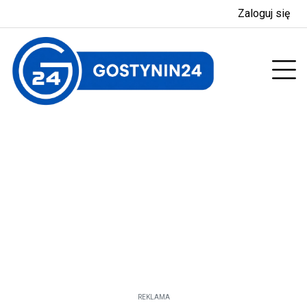
Zaloguj się
enu
Prz
REKLAMA